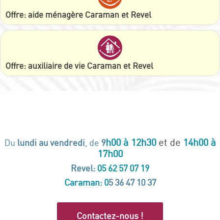
Offre: aide ménagère Caraman et Revel
Offre: auxiliaire de vie Caraman et Revel
h00
à 12h30
et de
14h00 à
Du
lundi au vendredi
, de
9
17h00
Revel
: 05 62 57 07 19
Caraman: 0
5 36 47 10 37
Contactez-nous !