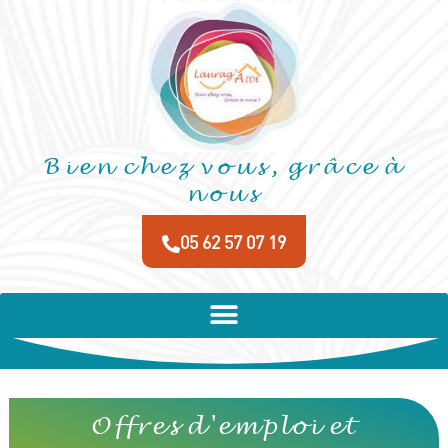
05 62 57 07 19
Bien chez vous, grâce à
nous
05 62 57 07 19
Offres d'emploi et