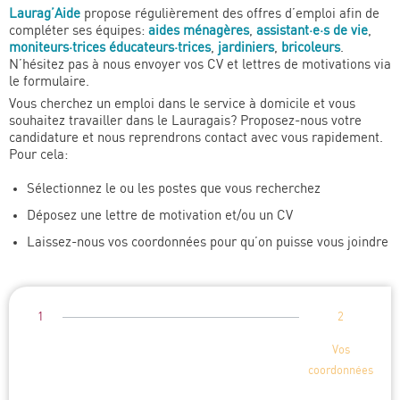
Laurag’Aide
propose régulièrement des offres d’emploi afin de
compléter ses équipes:
aides ménagères
,
assistant·e·s de vie
,
moniteurs·trices éducateurs·trices
,
jardiniers
,
bricoleurs
.
N’hésitez pas à nous envoyer vos CV et lettres de motivations via
le formulaire.
Vous cherchez un emploi dans le service à domicile et vous
souhaitez travailler dans le Lauragais? Proposez-nous votre
candidature et nous reprendrons contact avec vous rapidement.
Pour cela:
Sélectionnez le ou les postes que vous recherchez
Déposez une lettre de motivation et/ou un CV
Laissez-nous vos coordonnées pour qu’on puisse vous joindre
1
2
Vos
coordonnées